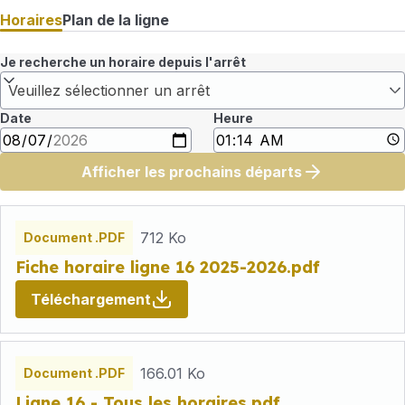
Horaires
Plan de la ligne
Je recherche un horaire depuis l'arrêt
Veuillez sélectionner un arrêt
Date
Heure
Afficher les prochains départs
Fichiers
horaires
712 Ko
Document .PDF
Fiche horaire ligne 16 2025-2026.pdf
Téléchargement
166.01 Ko
Document .PDF
Ligne 16 - Tous les horaires.pdf