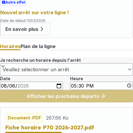
Autre effet
Nouvel arrêt sur votre ligne !
Date de début
:
11/03/2026
En savoir plus
Horaires
Plan de la ligne
Je recherche un horaire depuis l'arrêt
Veuillez sélectionner un arrêt
Date
Heure
Afficher les prochains départs
Fichiers
horaires
267.66 Ko
Document .PDF
Fiche horaire P70 2026-2027.pdf