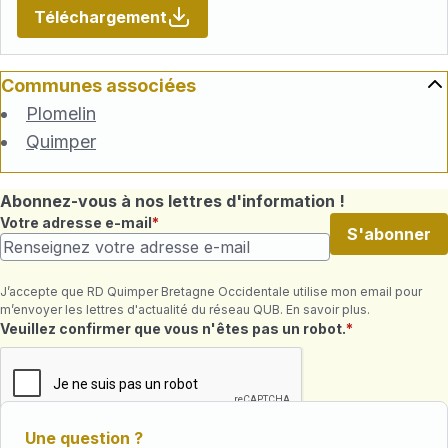
Téléchargement
Communes associées
Plomelin
Quimper
Abonnez-vous à nos lettres d'information !
Votre adresse e-mail
S'abonner
J’accepte que RD Quimper Bretagne Occidentale utilise mon email pour
m’envoyer les lettres d'actualité du réseau QUB. En savoir plus.
Champ requis
Veuillez confirmer que vous n'êtes pas un robot.
Une question ?