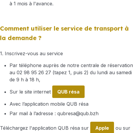
à 1 mois à l'avance.
Comment utiliser le service de transport à
la demande ?
1. Inscrivez-vous au service
Par téléphone auprès de notre centrale de réservation
au 02 98 95 26 27 (tapez 1, puis 2) du lundi au samedi
de 9 h à 18 h,
Sur le site internet
QUB résa
Avec l’application mobile QUB résa
Par mail à l’adresse :
qubresa@qub.bzh
Téléchargez l'application QUB résa sur
Apple
ou sur