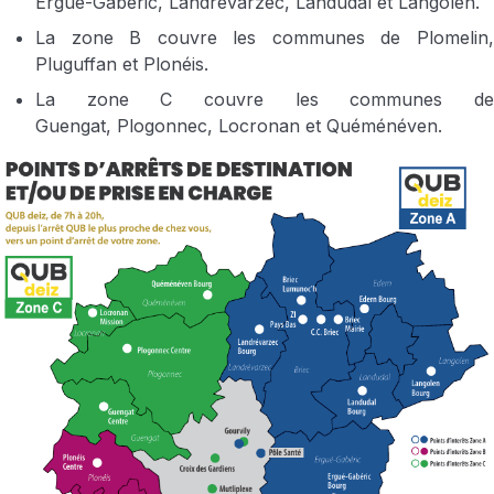
Ergué-Gabéric, Landrévarzec, Landudal et Langolen.
La zone B couvre les communes de Plomelin,
Pluguffan et Plonéis.
La zone C couvre les communes de
Guengat, Plogonnec, Locronan et Quéménéven.