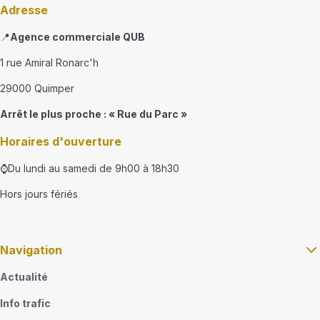
Adresse
📍
Agence commerciale QUB
1 rue Amiral Ronarc'h
29000 Quimper
Arrêt le plus proche : « Rue du Parc »
Horaires d'ouverture
⌚Du lundi au samedi de 9h00 à 18h30
Hors jours fériés
Navigation
Actualité
Info trafic