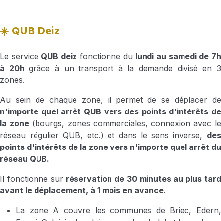
☀️ QUB Deiz
Le service
QUB deiz
fonctionne du
lundi au samedi de 7
à 20h
grâce à un transport à la demande divisé en 
zones.
Au sein de chaque zone, il permet de se déplacer de
n'importe quel arrêt QUB vers des points d'intérêts de
la zone
(bourgs, zones commerciales, connexion avec l
réseau régulier QUB, etc.) et dans le sens inverse,
des
points d'intérêts de la zone vers n'importe quel arrêt du
réseau QUB.
Il fonctionne sur
réservation de 30 minutes au plus tar
avant le déplacement, à 1 mois en avance
.
La zone A couvre les communes de Briec, Edern,