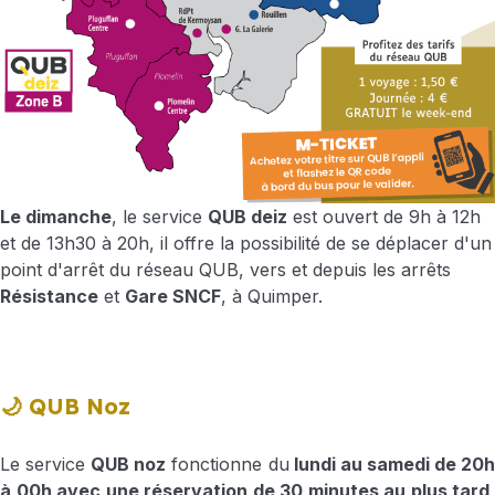
Le dimanche
, le service
QUB deiz
est ouvert de 9h à 12h
et de 13h30 à 20h, il offre la possibilité de se déplacer d'un
point d'arrêt du réseau QUB, vers et depuis les arrêts
Résistance
et
Gare SNCF
, à Quimper.
🌙 QUB Noz
Le service
QUB noz
fonctionne du
lundi au samedi de 20
à 00h avec une réservation de 30 minutes au plus tard,