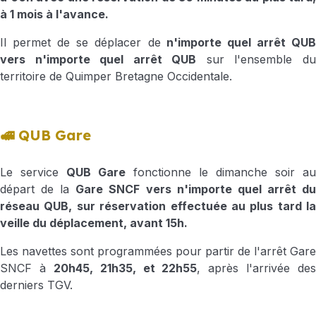
à 1 mois à l'avance.
Il permet de se déplacer de
n'importe quel arrêt QU
vers n'importe quel arrêt QUB
sur l'ensemble d
territoire de Quimper Bretagne Occidentale.
🚅 QUB Gare
Le service
QUB Gare
fonctionne le dimanche soir au
départ de la
Gare SNCF vers n'importe quel arrêt d
réseau QUB, sur réservation effectuée au plus tard la
veille du déplacement, avant 15h.
Les navettes sont programmées pour partir de l'arrêt Gare
SNCF à
20h45, 21h35, et 22h55
, après l'arrivée des
derniers TGV.