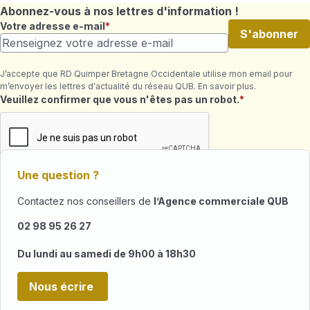
Abonnez-vous à nos lettres d'information !
Votre adresse e-mail
S'abonner
J’accepte que RD Quimper Bretagne Occidentale utilise mon email pour
m’envoyer les lettres d'actualité du réseau QUB. En savoir plus.
Champ requis
Veuillez confirmer que vous n'êtes pas un robot.
Une question ?
Contactez nos conseillers de
l’Agence commerciale QUB
02 98 95 26 27
Du lundi au samedi de 9h00 à 18h30
Nous écrire