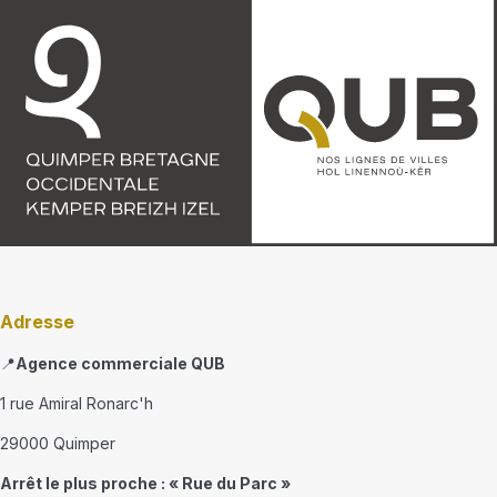
Adresse
📍
Agence commerciale QUB
1 rue Amiral Ronarc'h
29000 Quimper
Arrêt le plus proche : « Rue du Parc »