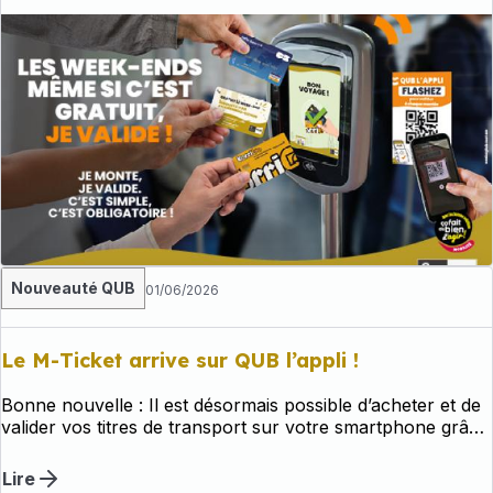
Nouveauté QUB
01/06/2026
Le M-Ticket arrive sur QUB l’appli !
Bonne nouvelle : Il est désormais possible d’acheter et de
valider vos titres de transport sur votre smartphone grâce
au M-Ticket disponible sur QUB l’appli.
Lire