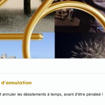
 d'annulation
et annuler les désistements à temps, avant d'être pénalisé !