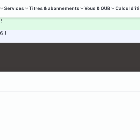
Services
Titres & abonnements
Vous & QUB
Calcul d'it
!
6 !