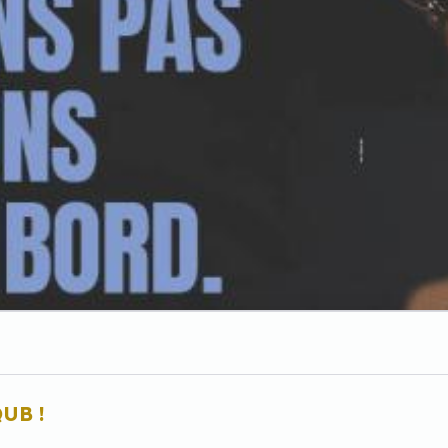
QUB !