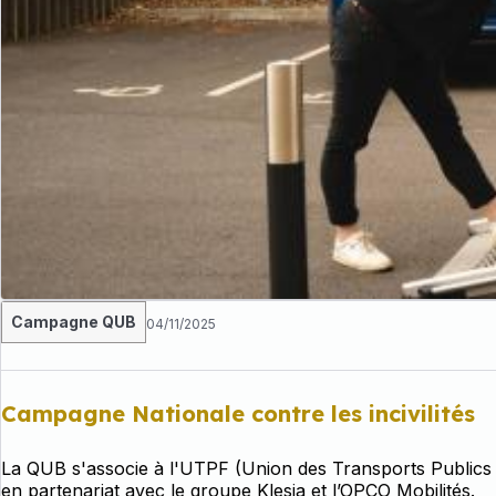
Campagne QUB
04/11/2025
Campagne Nationale contre les incivilités
La QUB s'associe à l'UTPF (Union des Transports Publics et
en partenariat avec le groupe Klesia et l’OPCO Mobilités.