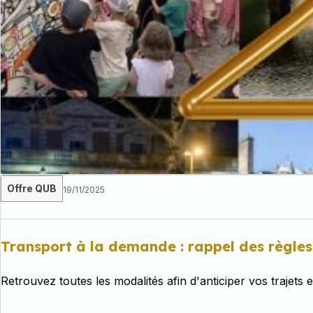
Offre QUB
19/11/2025
Transport à la demande : rappel des règles
Retrouvez toutes les modalités afin d'anticiper vos trajets 