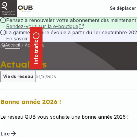
contenu
Panneau de gestion des cookies
principal
Se déplacer
Pensez à renouveler votre abonnement dès maintenant 
Rendez-vous sur la e-boutique
La gamme tarifaire évolue à partir du 1er septembre 202
En savoir plus
Info trafic
Accueil
Actualités
Actualités
Vie du réseau
02/01/2026
Bonne année 2026 !
Le réseau QUB vous souhaite une bonne année 2026 !
Lire