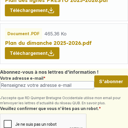
Plan des lignes PRESTO 2025-2026.pdf
Téléchargement
465.36 Ko
Document .PDF
Plan du dimanche 2025-2026.pdf
Téléchargement
Abonnez-vous à nos lettres d'information !
Votre adresse e-mail
S'abonner
J’accepte que RD Quimper Bretagne Occidentale utilise mon email pour
m’envoyer les lettres d'actualité du réseau QUB. En savoir plus.
Champ requis
Veuillez confirmer que vous n'êtes pas un robot.