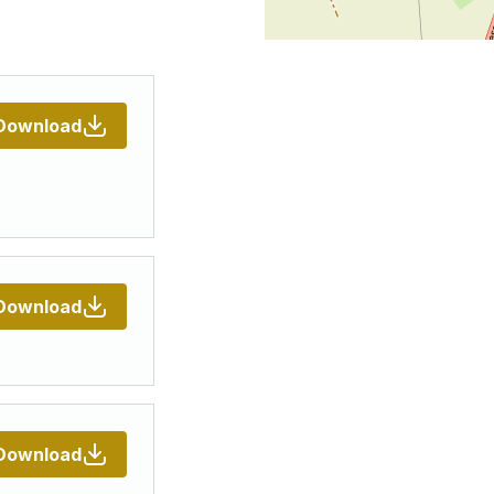
Download
Download
Download