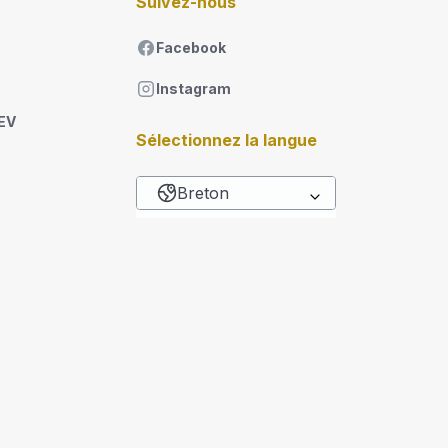
Suivez-nous
Facebook
Instagram
DEV
Sélectionnez la langue
Breton
List additional actions