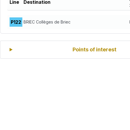
Line
Destination
Line
P122
BRIEC Collèges de Briec
Destination
Points of interest