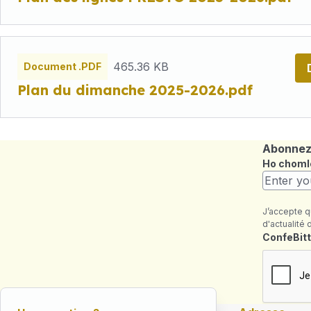
465.36 KB
Document .PDF
Plan du dimanche 2025-2026.pdf
Abonnez-
Ho choml
J’accepte q
d'actualité 
Maezienn
ConfeBitt