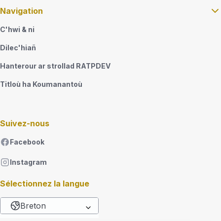
Navigation
C'hwi & ni
Dilec'hiañ
Hanterour ar strollad RATPDEV
Titloù ha Koumanantoù
Suivez-nous
Facebook
Instagram
Sélectionnez la langue
Breton
List additional actions