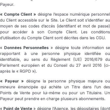
Payeur.
« Compte Client »
désigne l’espace numérique personne
du Client accessible sur le Site. Le Client soit s’identifier au
moyen de ses codes d’accès (identifiant et mot de passe)
pour accéder à son Compte Client. Les conditions
d’utilisation du Compte Client sont décrites dans les CGU.
«
Données Personnelles
» désigne toute information s
rapportant à une personne physique identifiée ou
identifiable, au sens du Règlement (UE) 2016/679 du
Parlement européen et du Conseil du 27 avril 2016 (ci-
après le « RGPD »).
« Payeur »
désigne la personne physique majeure ou
mineure émancipée qui achète un Titre dans l’un des
Points de Vente pour lui-même ou pour un Titulaire. Un
Payeur peut prendre en charge plusieurs abonnements.
«
Point de Vente
» désigne l’Agence, les dépositaires (don