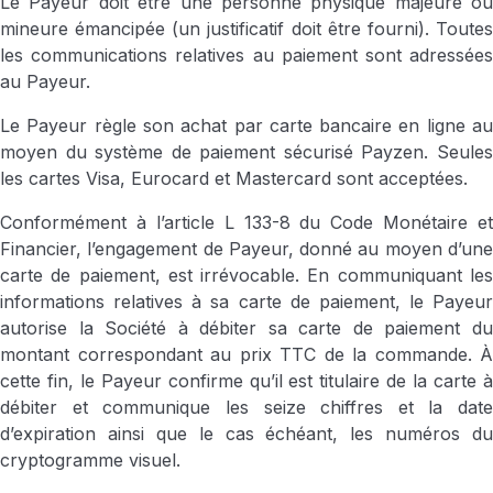
Le Payeur doit être une personne physique majeure ou
mineure émancipée (un justificatif doit être fourni). Toutes
les communications relatives au paiement sont adressées
au Payeur.
Le Payeur règle son achat par carte bancaire en ligne au
moyen du système de paiement sécurisé Payzen. Seules
les cartes Visa, Eurocard et Mastercard sont acceptées.
Conformément à l’article L 133-8 du Code Monétaire et
Financier, l’engagement de Payeur, donné au moyen d’une
carte de paiement, est irrévocable. En communiquant les
informations relatives à sa carte de paiement, le Payeur
autorise la Société à débiter sa carte de paiement du
montant correspondant au prix TTC de la commande. À
cette fin, le Payeur confirme qu’il est titulaire de la carte à
débiter et communique les seize chiffres et la date
d’expiration ainsi que le cas échéant, les numéros du
cryptogramme visuel.