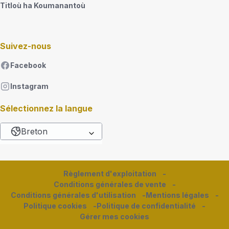
Titloù ha Koumanantoù
Suivez-nous
Facebook
Instagram
Sélectionnez la langue
Breton
List additional actions
Règlement d'exploitation
Conditions générales de vente
Conditions générales d'utilisation
Mentions légales
Politique cookies
Politique de confidentialité
Gérer mes cookies