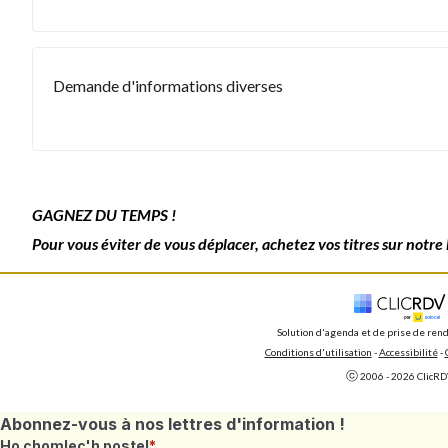
Abonnez-vous à nos lettres d'information !
Ho chomlec'h postel