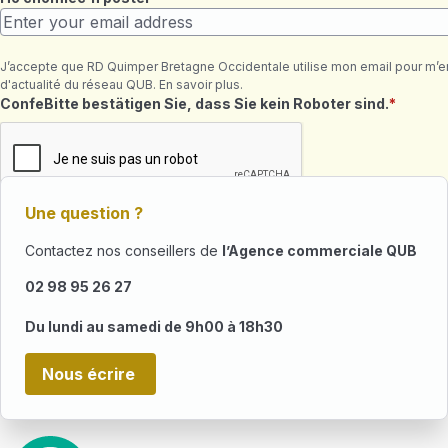
J’accepte que RD Quimper Bretagne Occidentale utilise mon email pour m’en
d'actualité du réseau QUB. En savoir plus.
Maeziennoù ret
ConfeBitte bestätigen Sie, dass Sie kein Roboter sind.
Une question ?
Contactez nos conseillers de
l’Agence commerciale QUB
02 98 95 26 27
Du lundi au samedi de 9h00 à 18h30
Nous écrire