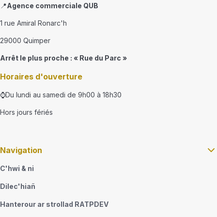
📍
Agence commerciale QUB
1 rue Amiral Ronarc'h
29000 Quimper
Arrêt le plus proche : « Rue du Parc »
Horaires d'ouverture
⌚Du lundi au samedi de 9h00 à 18h30
Hors jours fériés
Navigation
C'hwi & ni
Dilec'hiañ
Hanterour ar strollad RATPDEV