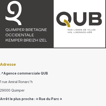
Adresse
📍
Agence commerciale QUB
1 rue Amiral Ronarc'h
29000 Quimper
Arrêt le plus proche : « Rue du Parc »