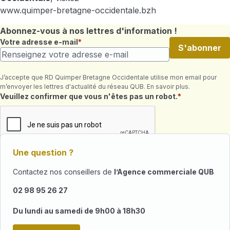
www.quimper-bretagne-occidentale.bzh
Abonnez-vous à nos lettres d'information !
Votre adresse e-mail
S'abonner
J’accepte que RD Quimper Bretagne Occidentale utilise mon email pour
m’envoyer les lettres d'actualité du réseau QUB. En savoir plus.
Champ requis
Veuillez confirmer que vous n'êtes pas un robot.
Une question ?
Contactez nos conseillers de
l’Agence commerciale QUB
02 98 95 26 27
Du lundi au samedi de 9h00 à 18h30