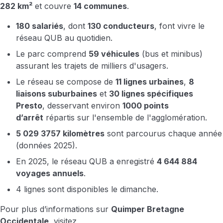
282 km²
et couvre
14 communes
.
180 salariés
, dont
130 conducteurs
, font vivre le
réseau QUB au quotidien.
Le parc comprend
59 véhicules
(bus et minibus)
assurant les trajets de milliers d'usagers.
Le réseau se compose de
11 lignes urbaines
,
8
liaisons suburbaines
et
30 lignes spécifiques
Presto
, desservant environ
1000 points
d’arrêt
répartis sur l'ensemble de l'agglomération.
5 029 3757 kilomètres
sont parcourus chaque année
(données 2025).
En 2025, le réseau QUB a enregistré
4 644 884
voyages annuels
.
4 lignes sont disponibles le dimanche.
Pour plus d’informations sur
Quimper Bretagne
Occidentale
, visitez