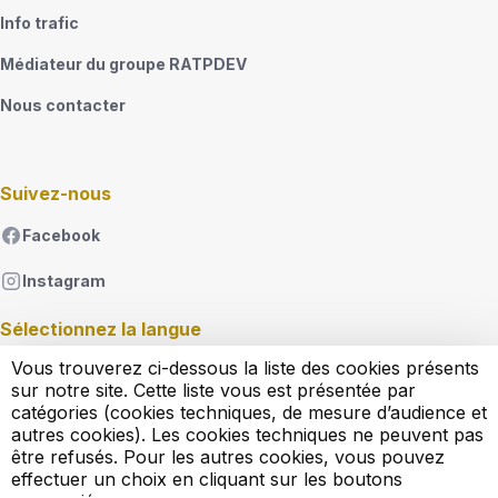
Info trafic
Médiateur du groupe RATPDEV
Nous contacter
Suivez-nous
Facebook
Instagram
Sélectionnez la langue
Vous trouverez ci-dessous la liste des cookies présents
French
sur notre site. Cette liste vous est présentée par
Lister les actions supplémentaires
catégories (cookies techniques, de mesure d’audience et
autres cookies). Les cookies techniques ne peuvent pas
être refusés. Pour les autres cookies, vous pouvez
Règlement d'exploitation
effectuer un choix en cliquant sur les boutons
Conditions générales de vente