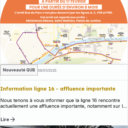
Nouveauté QUB
06/01/2025
Information ligne 16 - affluence importante
Nous tenons à vous informer que la ligne 16 rencontre
actuellement une affluence importante, notamment sur le
passage peu avant 8h dans les communes d'Edern et
Briec en direction de Quimper.
Lire