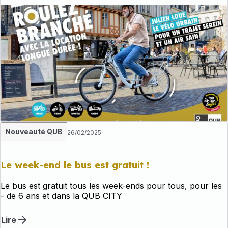
Avec véloQUB, profitez d’un service simple, accessible et
toujours prêt à vous suivre dans vos déplacements.
Nouveauté QUB
26/02/2025
Le week-end le bus est gratuit !
Le bus est gratuit tous les week-ends pour tous, pour les
- de 6 ans et dans la QUB CITY
Lire