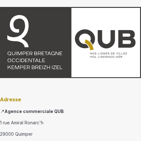
Adresse
📍
Agence commerciale QUB
1 rue Amiral Ronarc'h
29000 Quimper