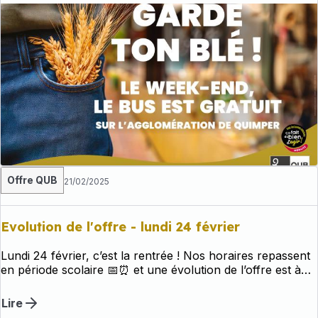
Offre QUB
21/02/2025
Evolution de l'offre - lundi 24 février
Lundi 24 février, c’est la rentrée ! Nos horaires repassent
en période scolaire 📅⏰ et une évolution de l’offre est à
prévoir sur certaines lignes.
Lire