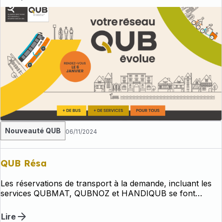
Nouveauté QUB
06/11/2024
QUB Résa
Les réservations de transport à la demande, incluant les
services QUBMAT, QUBNOZ et HANDIQUB se font
actuellement exclusivement via l'appli QUB Résa
Lire