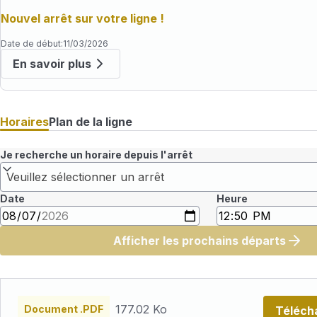
Nouvel arrêt sur votre ligne !
Date de début
:
11/03/2026
En savoir plus
Horaires
Plan de la ligne
Je recherche un horaire depuis l'arrêt
Veuillez sélectionner un arrêt
Date
Heure
Afficher les prochains départs
Fichiers
horaires
177.02 Ko
Document .PDF
Téléch