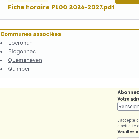
Fiche horaire P100 2026-2027.pdf
Communes associées
Locronan
Plogonnec
Quéménéven
Quimper
Abonnez-
Votre adr
J’accepte q
d'actualité 
Champ re
Veuillez 