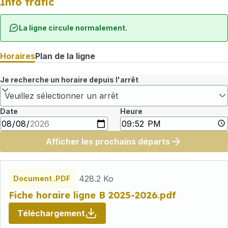
Info trafic
La ligne circule normalement.
Horaires
Plan de la ligne
Je recherche un horaire depuis l'arrêt
Veuillez sélectionner un arrêt
Date
Heure
Afficher les prochains départs
Fichiers
horaires
428.2 Ko
Document .PDF
Fiche horaire ligne B 2025-2026.pdf
Téléchargement