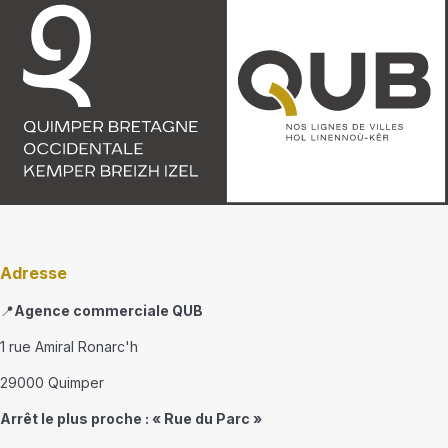
Adresse
📍
Agence commerciale QUB
1 rue Amiral Ronarc'h
29000 Quimper
Arrêt le plus proche : « Rue du Parc »