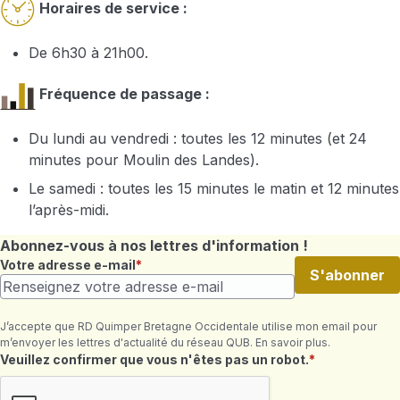
Horaires de service :
De 6h30 à 21h00.
Fréquence de passage :
Du lundi au vendredi : toutes les 12 minutes (et 24
minutes pour Moulin des Landes).
Le samedi : toutes les 15 minutes le matin et 12 minutes
l’après-midi.
Abonnez-vous à nos lettres d'information !
Votre adresse e-mail
S'abonner
J’accepte que RD Quimper Bretagne Occidentale utilise mon email pour
m’envoyer les lettres d'actualité du réseau QUB. En savoir plus.
Champ requis
Veuillez confirmer que vous n'êtes pas un robot.