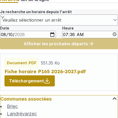
Je recherche un horaire depuis l'arrêt
Veuillez sélectionner un arrêt
Date
Heure
Afficher les prochains départs
Fichiers
horaires
551.35 Ko
Document .PDF
Fiche horaire P165 2026-2027.pdf
Téléchargement
Communes associées
Briec
Landrévarzec