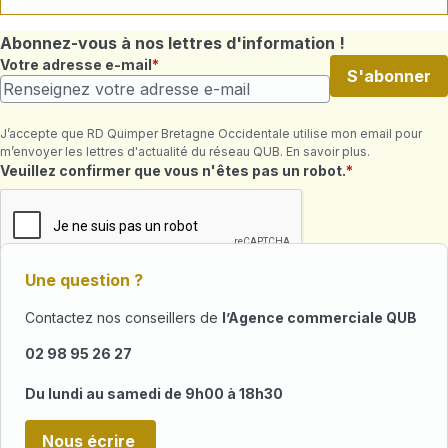
Abonnez-vous à nos lettres d'information !
Votre adresse e-mail
S'abonner
J’accepte que RD Quimper Bretagne Occidentale utilise mon email pour
m’envoyer les lettres d'actualité du réseau QUB. En savoir plus.
Champ requis
Veuillez confirmer que vous n'êtes pas un robot.
Une question ?
Contactez nos conseillers de
l’Agence commerciale QUB
02 98 95 26 27
Du lundi au samedi de 9h00 à 18h30
Nous écrire