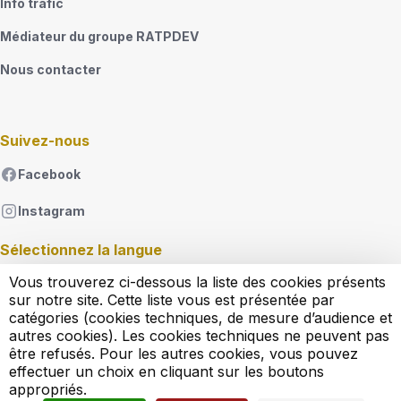
Info trafic
Médiateur du groupe RATPDEV
Nous contacter
Suivez-nous
Facebook
Instagram
Sélectionnez la langue
Vous trouverez ci-dessous la liste des cookies présents
French
sur notre site. Cette liste vous est présentée par
Lister les actions supplémentaires
catégories (cookies techniques, de mesure d’audience et
autres cookies). Les cookies techniques ne peuvent pas
être refusés. Pour les autres cookies, vous pouvez
Règlement d'exploitation
effectuer un choix en cliquant sur les boutons
Conditions générales de vente
appropriés.