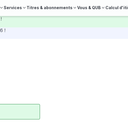
Services
Titres & abonnements
Vous & QUB
Calcul d'it
!
6 !