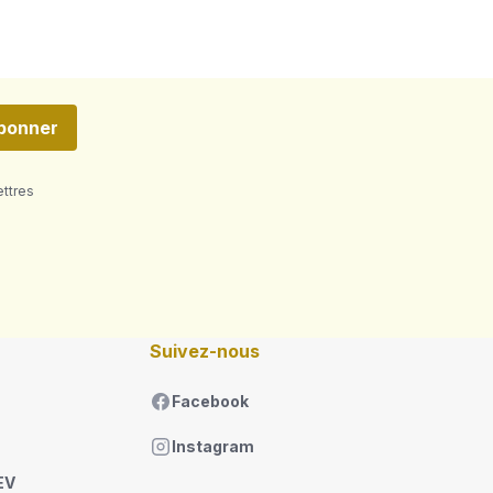
bonner
ettres
Suivez-nous
Facebook
Instagram
EV