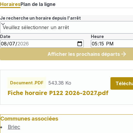
Horaires
Plan de la ligne
Je recherche un horaire depuis l'arrêt
Veuillez sélectionner un arrêt
Date
Heure
Afficher les prochains départs
Fichiers
horaires
543.38 Ko
Document .PDF
Téléch
Fiche horaire P122 2026-2027.pdf
Communes associées
Briec