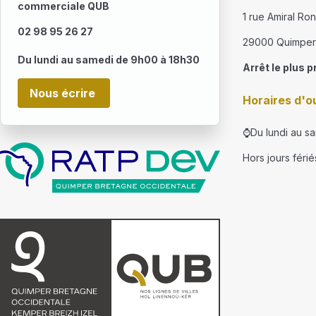
commerciale QUB
1 rue Amiral Ro
02 98 95 26 27
29000 Quimper
Du lundi au samedi de 9h00 à 18h30
Arrêt le plus p
Nous écrire
Horaires d'o
⌚Du lundi au s
Hors jours férié