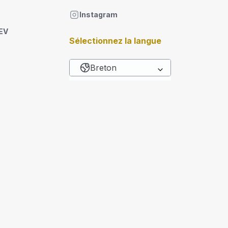
Instagram
DEV
Sélectionnez la langue
Breton
List additional actions