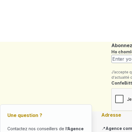
Abonnez-
Ho choml
J’accepte q
d'actualité 
Maezienn
ConfeBitt
Adresse
Une question ?
📍
Agence com
Contactez nos conseillers de
l’Agence