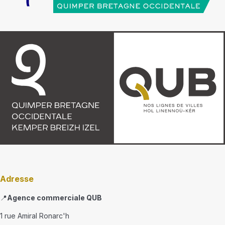
Adresse
📍
Agence commerciale QUB
1 rue Amiral Ronarc'h