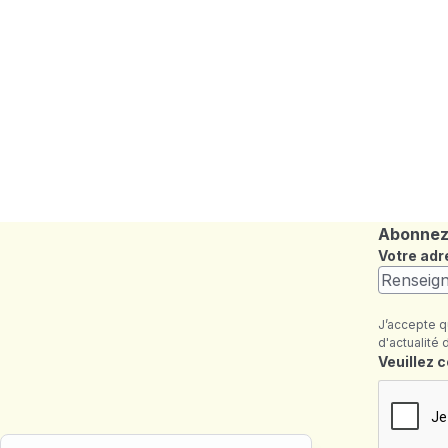
Abonnez-
Votre adr
J’accepte q
d'actualité 
Champ re
Veuillez 