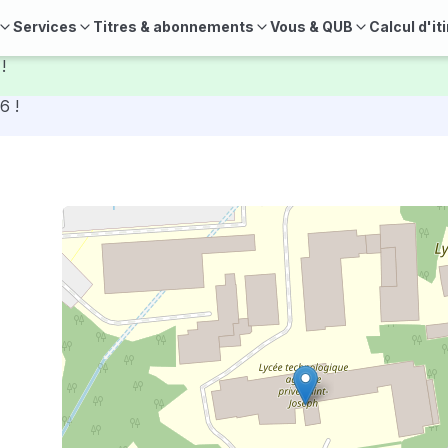
Services
Titres & abonnements
Vous & QUB
Calcul d'it
!
6 !