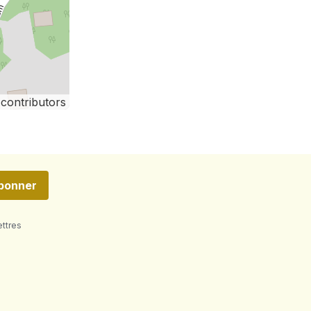
contributors
bonner
ettres