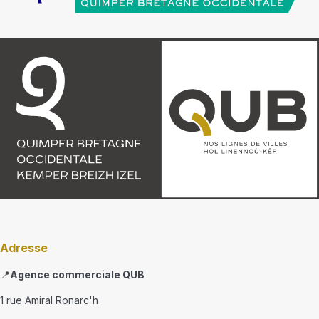
Adresse
📍
Agence commerciale QUB
1 rue Amiral Ronarc'h