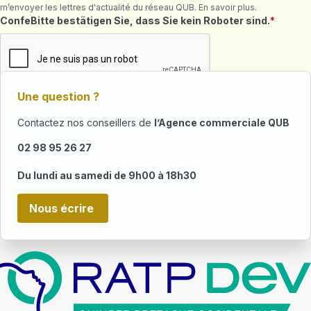
m’envoyer les lettres d'actualité du réseau QUB. En savoir plus.
Maeziennoù ret
ConfeBitte bestätigen Sie, dass Sie kein Roboter sind.
Une question ?
Contactez nos conseillers de
l’Agence commerciale QUB
02 98 95 26 27
Du lundi au samedi de 9h00 à 18h30
Nous écrire