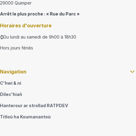
29000 Quimper
Arrêt le plus proche : « Rue du Parc »
Horaires d'ouverture
⌚Du lundi au samedi de 9h00 à 18h30
Hors jours fériés
Navigation
C'hwi & ni
Dilec'hiañ
Hanterour ar strollad RATPDEV
Titloù ha Koumanantoù