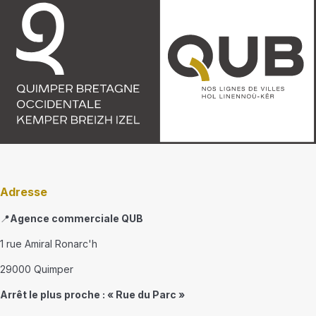
Adresse
📍
Agence commerciale QUB
1 rue Amiral Ronarc'h
29000 Quimper
Arrêt le plus proche : « Rue du Parc »