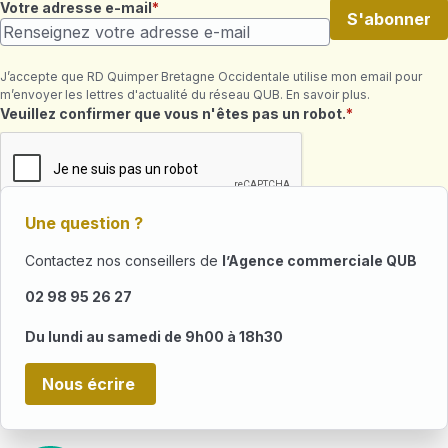
Votre adresse e-mail
S'abonner
J’accepte que RD Quimper Bretagne Occidentale utilise mon email pour
m’envoyer les lettres d'actualité du réseau QUB. En savoir plus.
Champ requis
Veuillez confirmer que vous n'êtes pas un robot.
Une question ?
Contactez nos conseillers de
l’Agence commerciale QUB
02 98 95 26 27
Du lundi au samedi de 9h00 à 18h30
Nous écrire