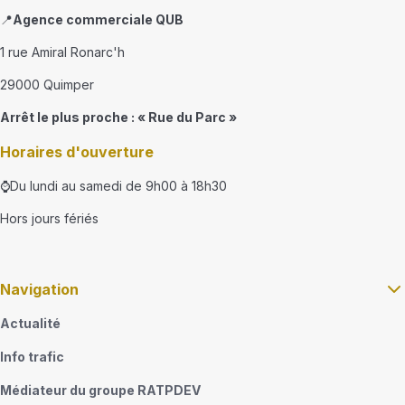
📍
Agence commerciale QUB
1 rue Amiral Ronarc'h
29000 Quimper
Arrêt le plus proche : « Rue du Parc »
Horaires d'ouverture
⌚Du lundi au samedi de 9h00 à 18h30
Hors jours fériés
Navigation
Actualité
Info trafic
Médiateur du groupe RATPDEV