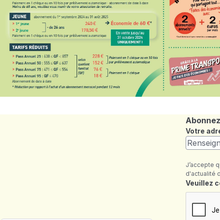
Abonnez-
Votre adr
J’accepte q
d'actualité 
Champ re
Veuillez 