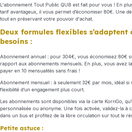
L'abonnement Tout Public QUB est fait pour vous ! En plus
tarif avantageux, il vous permet d’économiser 80€. Une d
tout en préservant votre pouvoir d'achat.
Deux formules flexibles s’adaptent 
besoins :
Abonnement annuel : pour 304€, vous économisez 80€ su
rapport aux abonnements mensuels. En plus, vous avez la p
payer en 10 mensualités sans frais !
Abonnement mensuel : à seulement 32€ par mois, idéal si 
flexibilité d’un engagement plus court.
Les abonnements sont disponibles via la carte KorriGo, qu’e
personnalisée ou anonyme. Une fois activée, validez-la à
dans un bus et profitez de la libre circulation sur tout le 
Petite astuce :