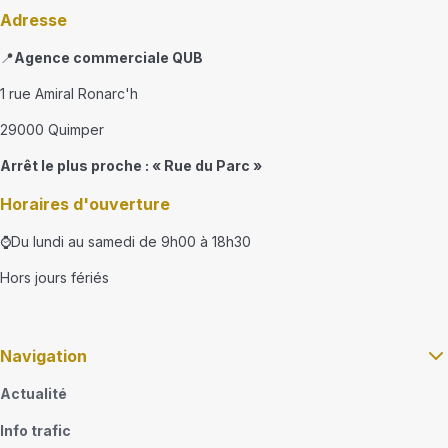
Adresse
📍
Agence commerciale QUB
1 rue Amiral Ronarc'h
29000 Quimper
Arrêt le plus proche : « Rue du Parc »
Horaires d'ouverture
⌚Du lundi au samedi de 9h00 à 18h30
Hors jours fériés
Navigation
Actualité
Info trafic