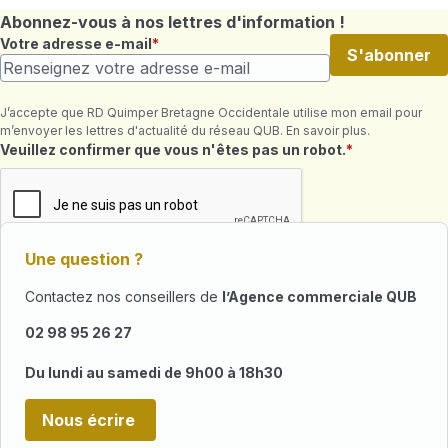
Abonnez-vous à nos lettres d'information !
Votre adresse e-mail
S'abonner
J’accepte que RD Quimper Bretagne Occidentale utilise mon email pour
m’envoyer les lettres d'actualité du réseau QUB. En savoir plus.
Champ requis
Veuillez confirmer que vous n'êtes pas un robot.
Une question ?
Contactez nos conseillers de
l’Agence commerciale QUB
02 98 95 26 27
Du lundi au samedi de 9h00 à 18h30
Nous écrire