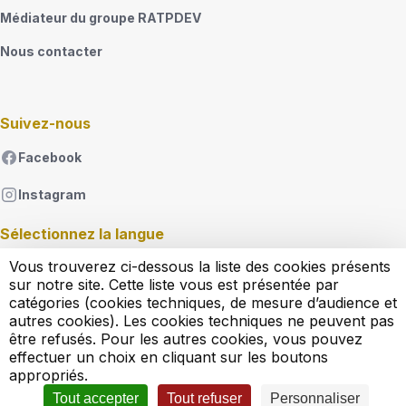
Médiateur du groupe RATPDEV
Nous contacter
Suivez-nous
Facebook
Instagram
Sélectionnez la langue
Vous trouverez ci-dessous la liste des cookies présents
French
sur notre site. Cette liste vous est présentée par
Lister les actions supplémentaires
catégories (cookies techniques, de mesure d’audience et
autres cookies). Les cookies techniques ne peuvent pas
être refusés. Pour les autres cookies, vous pouvez
Règlement d'exploitation
effectuer un choix en cliquant sur les boutons
Conditions générales de vente
appropriés.
Conditions générales d'utilisation
Mentions légales
Tout accepter
Tout refuser
Personnaliser