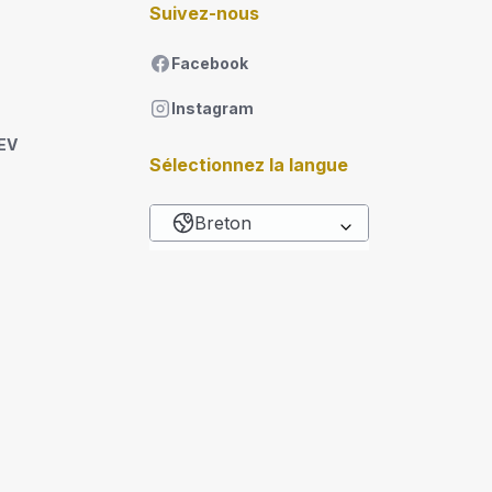
Suivez-nous
Facebook
Instagram
DEV
Sélectionnez la langue
Breton
List additional actions