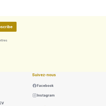
scribe
ettres
Suivez-nous
Facebook
Instagram
DEV