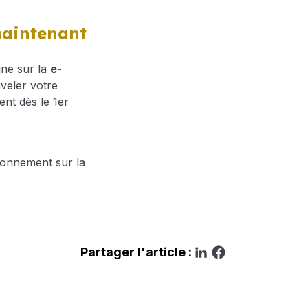
maintenant
gne sur la
e-
veler votre
nt dès le 1er
bonnement sur la
Partager l'article :