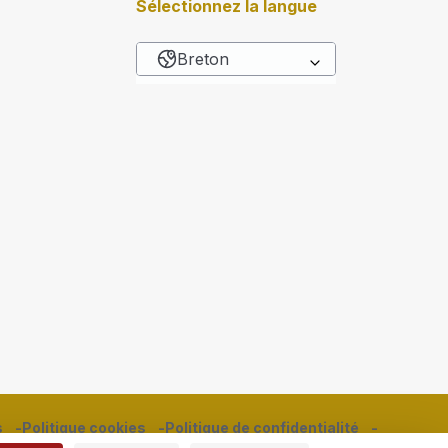
Sélectionnez la langue
Breton
List additional actions
s
Politique cookies
Politique de confidentialité