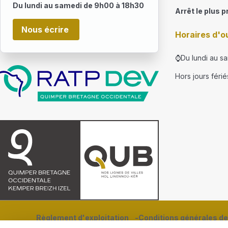
Du lundi au samedi de 9h00 à 18h30
Arrêt le plus p
Nous écrire
Horaires d'o
⌚Du lundi au s
Hors jours férié
Règlement d'exploitation
Conditions générales de