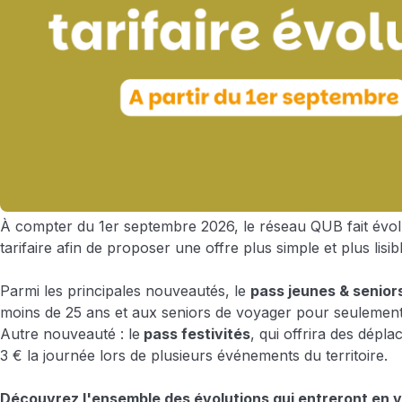
À compter du 1er septembre 2026, le réseau QUB fait év
tarifaire afin de proposer une offre plus simple et plus lisib
Parmi les principales nouveautés, le
pass jeunes & senior
moins de 25 ans et aux seniors de voyager pour seulement
Autre nouveauté : le
pass festivités
, qui offrira des dépla
3 € la journée lors de plusieurs événements du territoire.
Découvrez l'ensemble des évolutions qui entreront en v