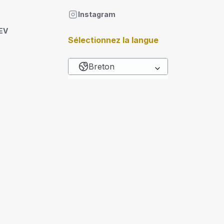
Instagram
DEV
Sélectionnez la langue
Breton
List additional actions