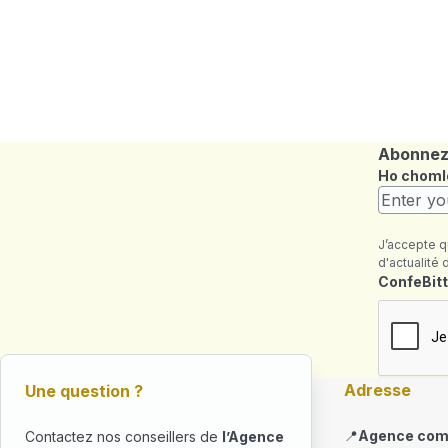
Abonnez-
Ho choml
J’accepte q
d'actualité 
Maezienn
ConfeBitt
Adresse
Une question ?
📍
Agence com
Contactez nos conseillers de
l’Agence