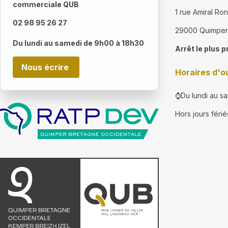
commerciale QUB
1 rue Amiral Ro
02 98 95 26 27
29000 Quimper
Du lundi au samedi de 9h00 à 18h30
Arrêt le plus p
Nous écrire
Horaires d'o
⌚Du lundi au s
Hors jours férié