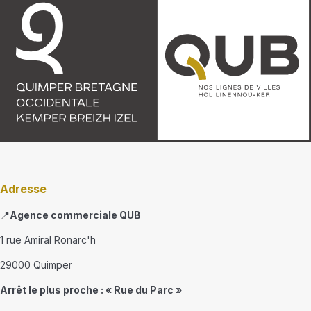
Adresse
📍
Agence commerciale QUB
1 rue Amiral Ronarc'h
29000 Quimper
Arrêt le plus proche : « Rue du Parc »